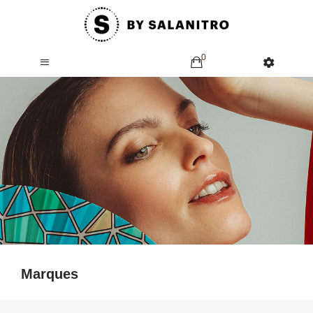
0
Marques