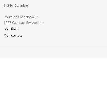
© S by Salanitro
Route des Acacias 45B
1227 Geneva, Switzerland
Identifiant
Mon compte