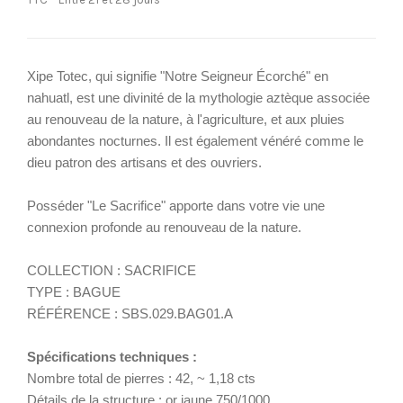
Xipe Totec, qui signifie "Notre Seigneur Écorché" en
nahuatl, est une divinité de la mythologie aztèque associée
au renouveau de la nature, à l'agriculture, et aux pluies
abondantes nocturnes. Il est également vénéré comme le
dieu patron des artisans et des ouvriers.
Posséder "Le Sacrifice" apporte dans votre vie une
connexion profonde au renouveau de la nature.
COLLECTION : SACRIFICE
TYPE : BAGUE
RÉFÉRENCE : SBS.029.BAG01.A
Spécifications techniques :
Nombre total de pierres : 42, ~ 1,18 cts
Détails de la structure : or jaune 750/1000