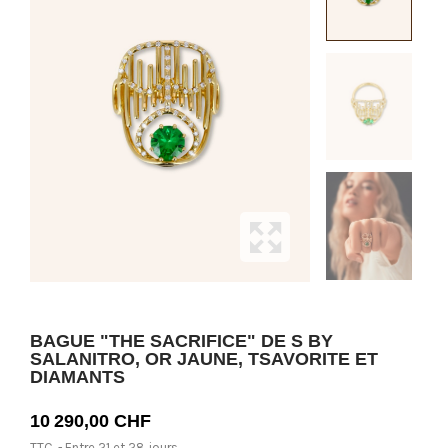
BAGUE "THE SACRIFICE" DE S BY
SALANITRO, OR JAUNE, TSAVORITE ET
DIAMANTS
10 290,00 CHF
TTC
Entre 21 et 28 jours