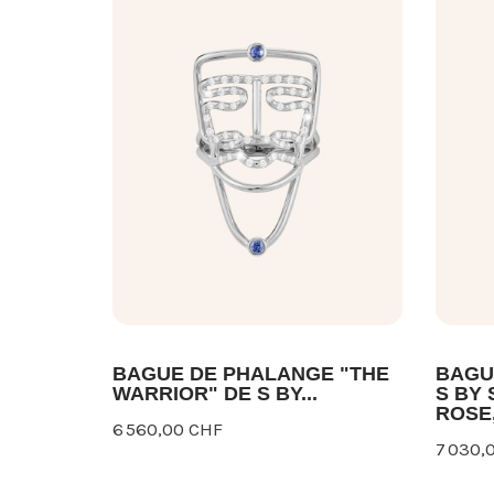
BAGUE DE PHALANGE "THE
BAGU
WARRIOR" DE S BY...
S BY 
ROSE,.
6 560,00 CHF
7 030,