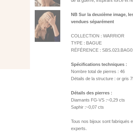
de la guerre, inspirant force et r
NB Sur la deuxième image, les 
vendues séparément
COLLECTION : WARRIOR
TYPE : BAGUE
RÉFÉRENCE : SBS.023.BAG0
Spécifications techniques :
Nombre total de pierres : 46
Détails de la structure : or gris
Détails des pierres :
Diamants FG-VS :~0,29 cts
Saphir :~0,07 cts
Tous nos bijoux sont fabriqués 
experts.