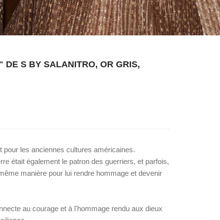
 DE S BY SALANITRO, OR GRIS,
nt pour les anciennes cultures américaines.
rre était également le patron des guerriers, et parfois,
la même manière pour lui rendre hommage et devenir
nnecte au courage et à l'hommage rendu aux dieux