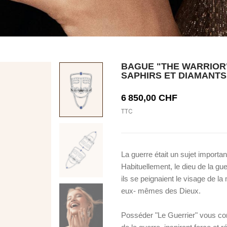
BAGUE "THE WARRIOR"
SAPHIRS ET DIAMANTS
6 850,00 CHF
TTC
La guerre était un sujet importa
Habituellement, le dieu de la gue
ils se peignaient le visage de 
eux- mêmes des Dieux.
Posséder "Le Guerrier" vous co