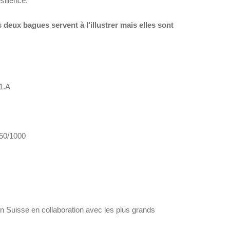
ésilience.
deux bagues servent à l’illustrer mais elles sont
1.A
 750/1000
en Suisse en collaboration avec les plus grands