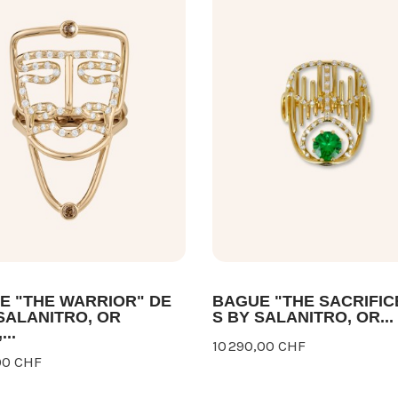
E "THE WARRIOR" DE
BAGUE "THE SACRIFIC
SALANITRO, OR
S BY SALANITRO, OR...
..
10 290,00 CHF
00 CHF