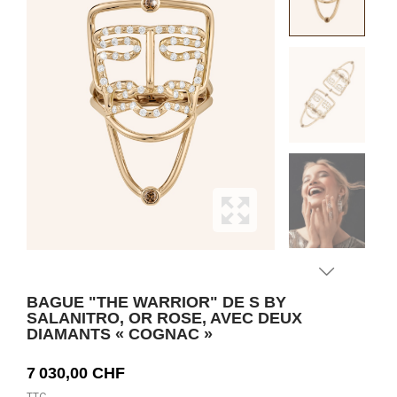
BAGUE "THE WARRIOR" DE S BY
SALANITRO, OR ROSE, AVEC DEUX
DIAMANTS « COGNAC »
7 030,00 CHF
TTC