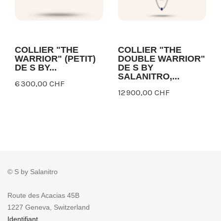
COLLIER "THE
COLLIER "THE
WARRIOR" (PETIT)
DOUBLE WARRIOR"
DE S BY...
DE S BY
SALANITRO,...
6 300,00 CHF
12 900,00 CHF
© S by Salanitro
Route des Acacias 45B
1227 Geneva, Switzerland
Identifiant